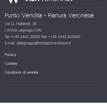
Punto Vendita - Pianura Veronese
Via G. Matteotti, 39
I-37045 Legnago (VR)
Tel ++39 0442 20052 Fax ++39 0442 603490
E-mail: iatlegnago@fondazione-fioroni.it
Privacy
Cookies
Condizioni di vendita